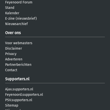
Feyenoord Forum
Stand
Kalender
E-zine (nieuwsbrief)
Nieuwsarchief
Over ons
Voor webmasters
Disclaimer
Privacy
Adverteren
Partnerberichten
Contact
Supporters.nl
Ajax.supporters.nl
Feyenoord.supporters.nl
PSV.supporters.nl
Sitemap