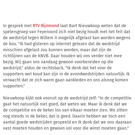
In gesprek met
RTV Rijnmond
laat Bart Nieuwkoop weten dat de
spelersgroep van Feyenoord zich niet bezig houdt met het feit dat
de wedstrijd tegen Willem II mogelijk afgelast kan worden wegens
de kou. "Ik had gisteren op internet gelezen dat de wedstrijd
misschien afgelast zou kunnen worden, maar dat zijn de
richtlijnen van de KNVB. Daar houden wij ons verder niet mee
bezig. Wij gaan ons vandaag gewoon voorbereiden op die
wedstrijd," aldus de rechtsback. "Ik denk dat het voor de
supporters wel koud kan zijn in de avondwedstrijden natuurlijk. Ik
verwacht dat ze zich warm gaan aankleden en ons alsnog komen
supporten."
Nieuwkoop kijkt ook vooruit op de wedstrijd zelf: "In de competitie
gaat het natuurlijk niet goed, dat weten we. Maar ik denk dat we
de competitie en de beker los van elkaar moeten zien. We zitten
nog steeds in de beker, dat is goed. Daarin hebben we toch een
aantal goede wedstrijden gespeeld en ik denk dat we ons daaraan
vast moeten houden en gewoon vol voor die winst moeten gaan."