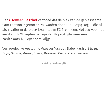
Het
Algemeen Dagblad
vermoed dat de plek van de geblesseerde
Sam Larsson ingenomen zal worden door Bilal Başaçıkoğlu, die al
als invaller in de ploeg kwam tegen FC Groningen. Het zou voor het
eerst sinds 23 september zijn dat Başaçıkoğlu weer een
basisplaats bij Feyenoord krijgt.
Vermoedelijke opstelling Vitesse: Pasveer, Dabo, Kashia, Miazga,
Faye, Serero, Mount, Bruns, Beerens, Castaignos, Linssen
▼ Ad by Refinery89