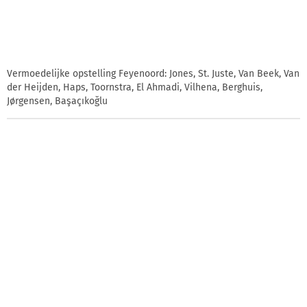
Vermoedelijke opstelling Feyenoord: Jones, St. Juste, Van Beek, Van
der Heijden, Haps, Toornstra, El Ahmadi, Vilhena, Berghuis,
Jørgensen, Başaçıkoğlu