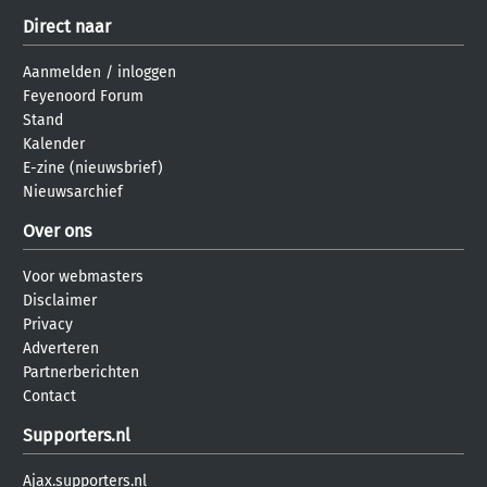
Direct naar
Aanmelden
/
inloggen
Feyenoord Forum
Stand
Kalender
E-zine (nieuwsbrief)
Nieuwsarchief
Over ons
Voor webmasters
Disclaimer
Privacy
Adverteren
Partnerberichten
Contact
Supporters.nl
Ajax.supporters.nl