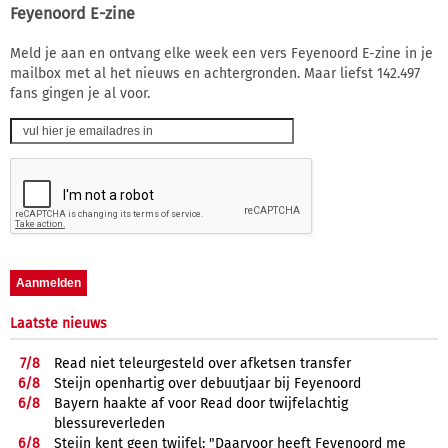
Feyenoord E-zine
Meld je aan en ontvang elke week een vers Feyenoord E-zine in je
mailbox met al het nieuws en achtergronden. Maar liefst 142.497
fans gingen je al voor.
Laatste nieuws
7/
8
Read niet teleurgesteld over afketsen transfer
6/
8
Steijn openhartig over debuutjaar bij Feyenoord
6/
8
Bayern haakte af voor Read door twijfelachtig
blessureverleden
6/
8
Steijn kent geen twijfel: "Daarvoor heeft Feyenoord me