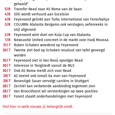
gehaald"
5/
8
Transfer Read naar AS Roma van de baan
4/
8
Sliti wordt verhuurd aan Excelsior
4/
8
Feyenoord gelinkt aan Turks international van Fenerbahçe
3/
8
COLUMN: Atalanta Bergamo ook verslagen; oefenreeks in
stijl afgerond
2/
8
Feyenoord wint duel om Kuip Cup van Atalanta
1/
8
Newcastle United concreet in de markt voor Hadj Moussa
31/
7
Ruben Schaken woedend op Feyenoord
30/
7
Twente ziet bod op Schaken resoluut van tafel geveegd
worden
30/
7
Feyenoord ziet in Van Rooij opvolger Read
30/
7
Interesse in Tengstedt vanuit de MLS
30/
7
Ook AS Roma meldt zich voor Read
29/
7
AZ neemt ook Ismail Ka over van Feyenoord
29/
7
Bevestigd: Sauer vervolgt carrière in Stuttgart
28/
7
Zechiël kan verbeterde aanbieding tegemoet zien
28/
7
Van Bronckhorst wil versterkingen op twee posities
28/
7
Forest staakt onderhandelingen met Feyenoord
Stel hier in welk nieuws jij belangrijk vindt.