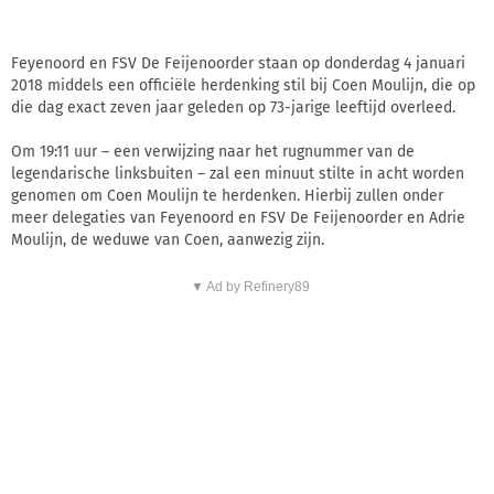
Feyenoord en FSV De Feijenoorder staan op donderdag 4 januari
2018 middels een officiële herdenking stil bij Coen Moulijn, die op
die dag exact zeven jaar geleden op 73-jarige leeftijd overleed.
Om 19:11 uur – een verwijzing naar het rugnummer van de
legendarische linksbuiten – zal een minuut stilte in acht worden
genomen om Coen Moulijn te herdenken. Hierbij zullen onder
meer delegaties van Feyenoord en FSV De Feijenoorder en Adrie
Moulijn, de weduwe van Coen, aanwezig zijn.
▼ Ad by Refinery89