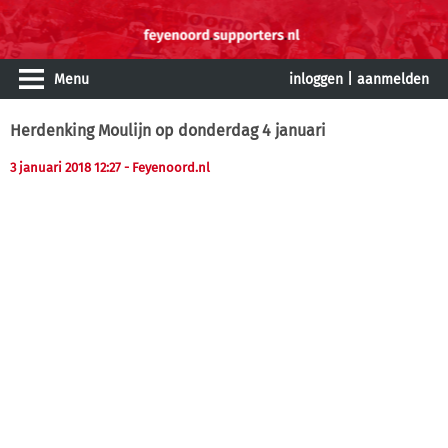
Menu
inloggen
|
aanmelden
Herdenking Moulijn op donderdag 4 januari
3 januari 2018 12:27
- Feyenoord.nl