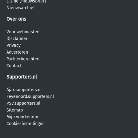
E-zine (nieuwsbrief)
Nieuwsarchief
Over ons
Voor webmasters
Disclaimer
Privacy
Adverteren
Partnerberichten
Contact
Supporters.nl
Ajax.supporters.nl
Feyenoord.supporters.nl
PSV.supporters.nl
Sitemap
Mijn voorkeuren
Cookie-instellingen