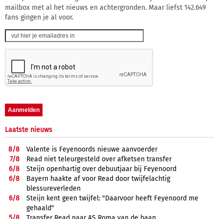
mailbox met al het nieuws en achtergronden. Maar liefst 142.649
fans gingen je al voor.
Laatste nieuws
8/
8
Valente is Feyenoords nieuwe aanvoerder
7/
8
Read niet teleurgesteld over afketsen transfer
6/
8
Steijn openhartig over debuutjaar bij Feyenoord
6/
8
Bayern haakte af voor Read door twijfelachtig
blessureverleden
6/
8
Steijn kent geen twijfel: "Daarvoor heeft Feyenoord me
gehaald"
5/
8
Transfer Read naar AS Roma van de baan