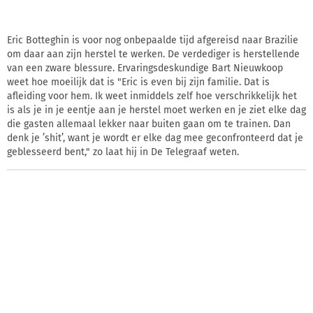
Eric Botteghin is voor nog onbepaalde tijd afgereisd naar Brazilie
om daar aan zijn herstel te werken. De verdediger is herstellende
van een zware blessure. Ervaringsdeskundige Bart Nieuwkoop
weet hoe moeilijk dat is "Eric is even bij zijn familie. Dat is
afleiding voor hem. Ik weet inmiddels zelf hoe verschrikkelijk het
is als je in je eentje aan je herstel moet werken en je ziet elke dag
die gasten allemaal lekker naar buiten gaan om te trainen. Dan
denk je ’shit’, want je wordt er elke dag mee geconfronteerd dat je
geblesseerd bent," zo laat hij in De Telegraaf weten.