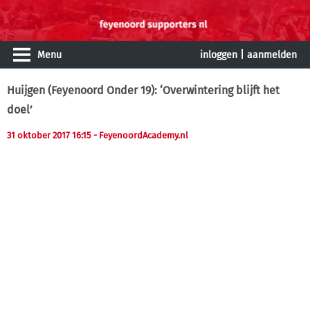
Menu
inloggen
|
aanmelden
Huijgen (Feyenoord Onder 19): ‘Overwintering blijft het
doel’
31 oktober 2017 16:15
- FeyenoordAcademy.nl