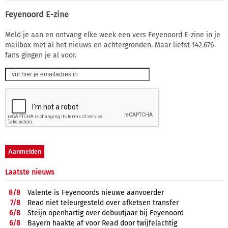
Feyenoord E-zine
Meld je aan en ontvang elke week een vers Feyenoord E-zine in je
mailbox met al het nieuws en achtergronden. Maar liefst 142.676
fans gingen je al voor.
Laatste nieuws
8/
8
Valente is Feyenoords nieuwe aanvoerder
7/
8
Read niet teleurgesteld over afketsen transfer
6/
8
Steijn openhartig over debuutjaar bij Feyenoord
6/
8
Bayern haakte af voor Read door twijfelachtig