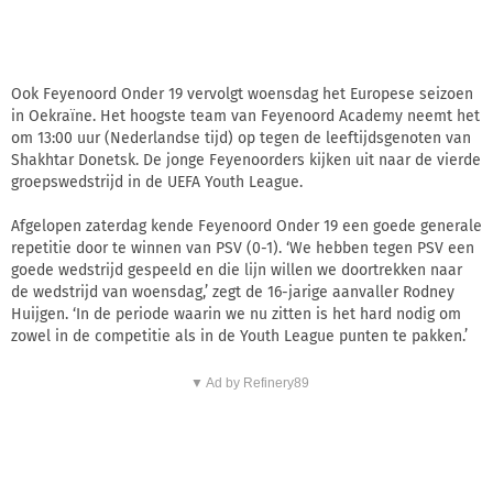
Ook Feyenoord Onder 19 vervolgt woensdag het Europese seizoen
in Oekraïne. Het hoogste team van Feyenoord Academy neemt het
om 13:00 uur (Nederlandse tijd) op tegen de leeftijdsgenoten van
Shakhtar Donetsk. De jonge Feyenoorders kijken uit naar de vierde
groepswedstrijd in de UEFA Youth League.
Afgelopen zaterdag kende Feyenoord Onder 19 een goede generale
repetitie door te winnen van PSV (0-1). ‘We hebben tegen PSV een
goede wedstrijd gespeeld en die lijn willen we doortrekken naar
de wedstrijd van woensdag,’ zegt de 16-jarige aanvaller Rodney
Huijgen. ‘In de periode waarin we nu zitten is het hard nodig om
zowel in de competitie als in de Youth League punten te pakken.’
▼ Ad by Refinery89