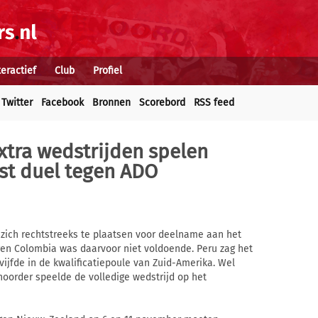
teractief
Club
Profiel
Twitter
Facebook
Bronnen
Scorebord
RSS feed
xtra wedstrijden spelen
st duel tegen ADO
d zich rechtstreeks te plaatsen voor deelname aan het
gen Colombia was daarvoor niet voldoende. Peru zag het
ijfde in de kwalificatiepoule van Zuid-Amerika. Wel
noorder speelde de volledige wedstrijd op het