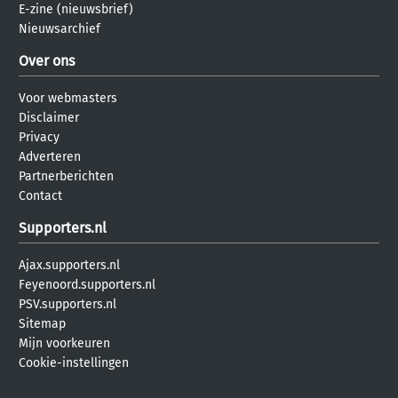
E-zine (nieuwsbrief)
Nieuwsarchief
Over ons
Voor webmasters
Disclaimer
Privacy
Adverteren
Partnerberichten
Contact
Supporters.nl
Ajax.supporters.nl
Feyenoord.supporters.nl
PSV.supporters.nl
Sitemap
Mijn voorkeuren
Cookie-instellingen