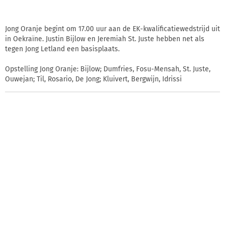
Jong Oranje begint om 17.00 uur aan de EK-kwalificatiewedstrijd uit
in Oekraïne. Justin Bijlow en Jeremiah St. Juste hebben net als
tegen Jong Letland een basisplaats.
Opstelling Jong Oranje: Bijlow; Dumfries, Fosu-Mensah, St. Juste,
Ouwejan; Til, Rosario, De Jong; Kluivert, Bergwijn, Idrissi