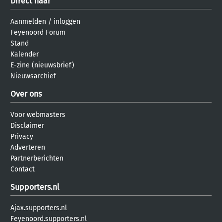
Direct naar
Aanmelden
/
inloggen
Feyenoord Forum
Stand
Kalender
E-zine (nieuwsbrief)
Nieuwsarchief
Over ons
Voor webmasters
Disclaimer
Privacy
Adverteren
Partnerberichten
Contact
Supporters.nl
Ajax.supporters.nl
Feyenoord.supporters.nl