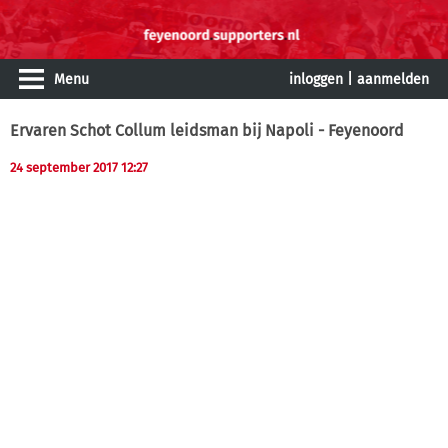
Menu
inloggen
|
aanmelden
Ervaren Schot Collum leidsman bij Napoli - Feyenoord
24 september 2017 12:27