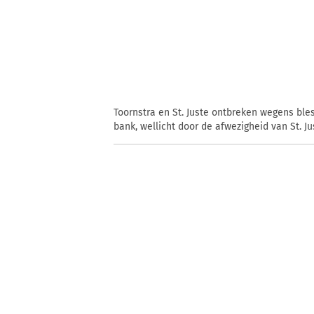
Toornstra en St. Juste ontbreken wegens ble
bank, wellicht door de afwezigheid van St. J