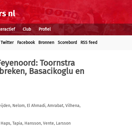
teractief
Club
Profiel
Twitter
Facebook
Bronnen
Scorebord
RSS feed
 Feyenoord: Toornstra
breken, Basacikoglu en
eijden, Nelom, El Ahmadi, Amrabat, Vilhena,
 Haps, Tapia, Hansson, Vente, Larsson