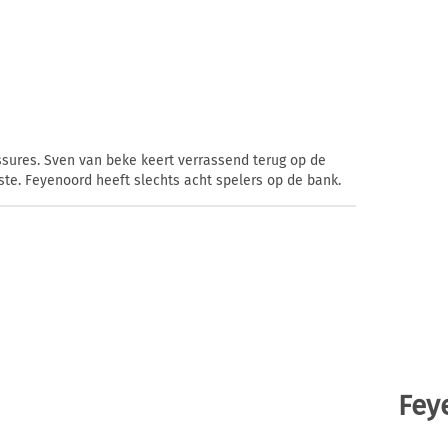
ssures. Sven van beke keert verrassend terug op de
uste. Feyenoord heeft slechts acht spelers op de bank.
Fey