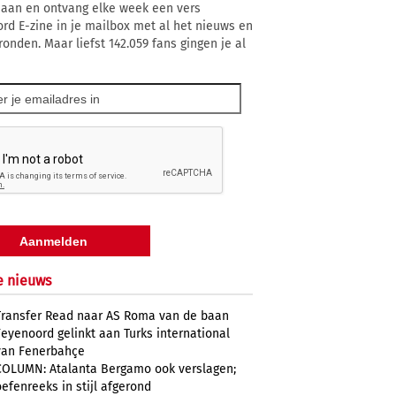
 aan en ontvang elke week een vers
rd E-zine in je mailbox met al het nieuws en
ronden. Maar liefst 142.059 fans gingen je al
e nieuws
Transfer Read naar AS Roma van de baan
Feyenoord gelinkt aan Turks international
van Fenerbahçe
COLUMN: Atalanta Bergamo ook verslagen;
oefenreeks in stijl afgerond