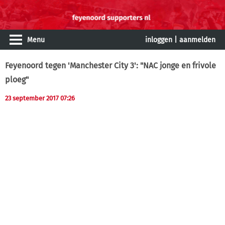
Menu
inloggen
|
aanmelden
Feyenoord tegen 'Manchester City 3': "NAC jonge en frivole
ploeg"
23 september 2017 07:26