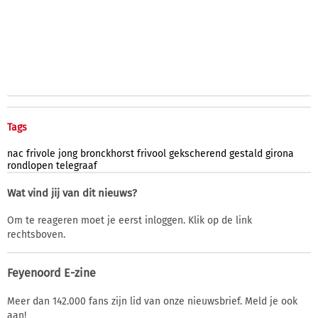
Tags
nac
frivole
jong
bronckhorst
frivool
gekscherend
gestald
girona
rondlopen
telegraaf
Wat vind jij van dit nieuws?
Om te reageren moet je eerst inloggen. Klik op de link
rechtsboven.
Feyenoord E-zine
Meer dan 142.000 fans zijn lid van onze nieuwsbrief. Meld je ook
aan!