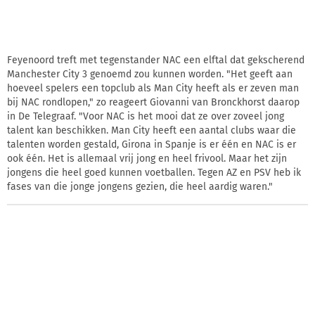
Feyenoord treft met tegenstander NAC een elftal dat gekscherend
Manchester City 3 genoemd zou kunnen worden. "Het geeft aan
hoeveel spelers een topclub als Man City heeft als er zeven man
bij NAC rondlopen," zo reageert Giovanni van Bronckhorst daarop
in De Telegraaf. "Voor NAC is het mooi dat ze over zoveel jong
talent kan beschikken. Man City heeft een aantal clubs waar die
talenten worden gestald, Girona in Spanje is er één en NAC is er
ook één. Het is allemaal vrij jong en heel frivool. Maar het zijn
jongens die heel goed kunnen voetballen. Tegen AZ en PSV heb ik
fases van die jonge jongens gezien, die heel aardig waren."