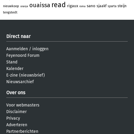
read
ouaissa
rigaux
sano
sjaakf
steijn
nieuwkoop
sparta
oranje
roma
tengstedt
Direct naar
Aanmelden
/
inloggen
Feyenoord Forum
Stand
Kalender
E-zine (nieuwsbrief)
Nieuwsarchief
Over ons
Voor webmasters
Disclaimer
Privacy
Adverteren
Partnerberichten