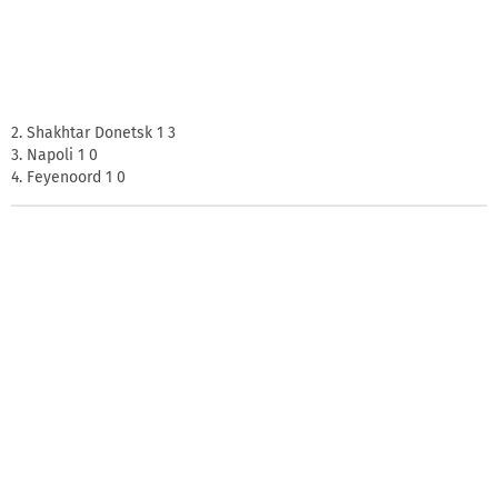
2. Shakhtar Donetsk 1 3
3. Napoli 1 0
4. Feyenoord 1 0