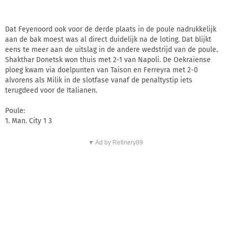
Dat Feyenoord ook voor de derde plaats in de poule nadrukkelijk
aan de bak moest was al direct duidelijk na de loting. Dat blijkt
eens te meer aan de uitslag in de andere wedstrijd van de poule.
Shakthar Donetsk won thuis met 2-1 van Napoli. De Oekraïense
ploeg kwam via doelpunten van Taison en Ferreyra met 2-0
alvorens als Milik in de slotfase vanaf de penaltystip iets
terugdeed voor de Italianen.
Poule:
1. Man. City 1 3
▼ Ad by Refinery89