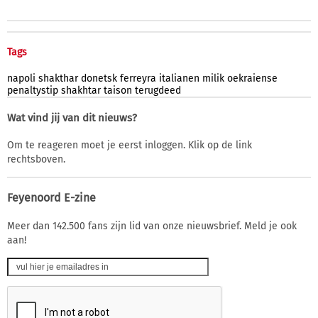
Tags
napoli
shakthar
donetsk
ferreyra
italianen
milik
oekraiense
penaltystip
shakhtar
taison
terugdeed
Wat vind jij van dit nieuws?
Om te reageren moet je eerst inloggen. Klik op de link
rechtsboven.
Feyenoord E-zine
Meer dan 142.500 fans zijn lid van onze nieuwsbrief. Meld je ook
aan!