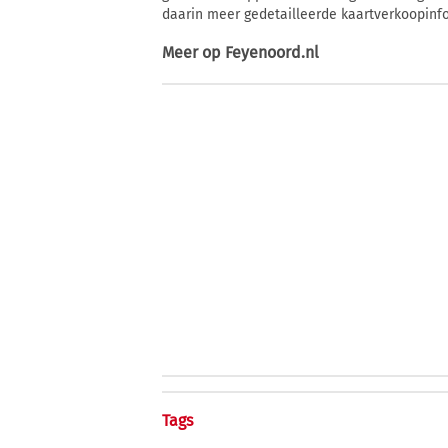
daarin meer gedetailleerde kaartverkoopinf
Meer op
Feyenoord.nl
Tags