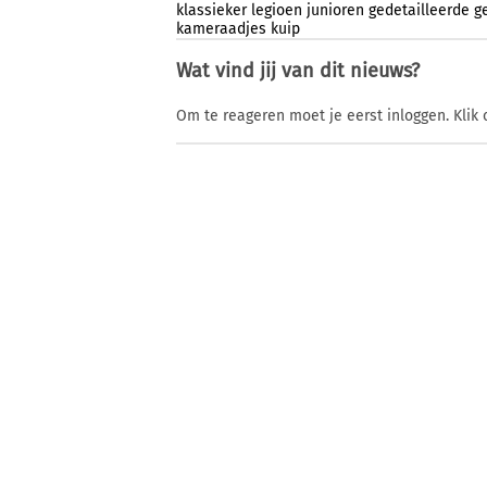
klassieker
legioen
junioren
gedetailleerde
g
kameraadjes
kuip
Wat vind jij van dit nieuws?
Om te reageren moet je eerst inloggen. Klik 