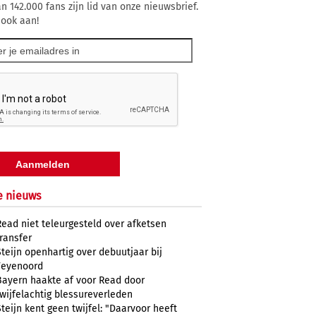
n 142.000 fans zijn lid van onze nieuwsbrief.
 ook aan!
e nieuws
Read niet teleurgesteld over afketsen
transfer
Steijn openhartig over debuutjaar bij
Feyenoord
Bayern haakte af voor Read door
twijfelachtig blessureverleden
Steijn kent geen twijfel: "Daarvoor heeft