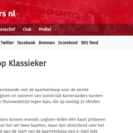
teractief
Club
Profiel
Twitter
Facebook
Bronnen
Scorebord
RSS feed
p Klassieker
anstaande met de kaartverkoop voor de eerste
Legioen en Junioren van Juniorclub Kameraadjes kunnen
 thuiswedstrijd tegen Ajax, die op zondag 22 oktober
egioen kunnen evenals Legioen-leden één kaart proberen
aat het om twee kaarten, maar dan uitsluitend voor het
d aan de start van de kaartverkoop een e-mail met