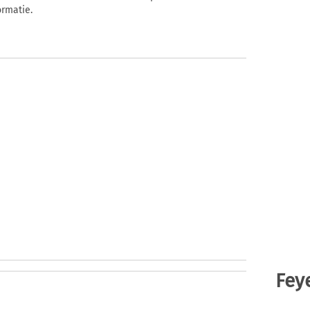
ormatie.
Fey