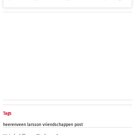
Tags
heerenveen
larsson
vriendschappen
post