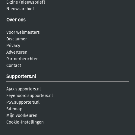
E-zine (nieuwsbrief)
Nieuwsarchief
Over ons
Voor webmasters
Disclaimer
Privacy
Adverteren
Partnerberichten
Contact
Supporters.nl
Ajax.supporters.nl
Feyenoord.supporters.nl
PSV.supporters.nl
Sitemap
Mijn voorkeuren
Cookie-instellingen