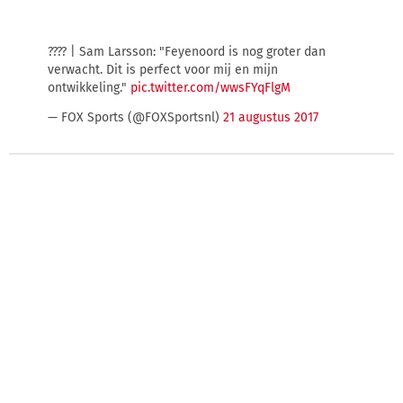
???? | Sam Larsson: "Feyenoord is nog groter dan
verwacht. Dit is perfect voor mij en mijn
ontwikkeling."
pic.twitter.com/wwsFYqFlgM
— FOX Sports (@FOXSportsnl)
21 augustus 2017