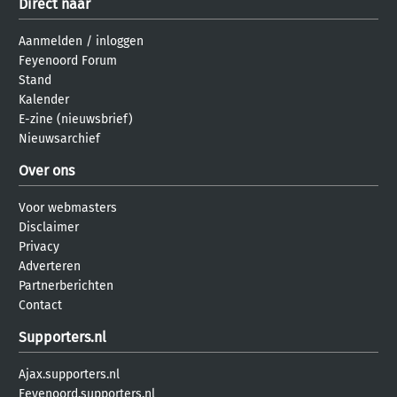
Direct naar
Aanmelden
/
inloggen
Feyenoord Forum
Stand
Kalender
E-zine (nieuwsbrief)
Nieuwsarchief
Over ons
Voor webmasters
Disclaimer
Privacy
Adverteren
Partnerberichten
Contact
Supporters.nl
Ajax.supporters.nl
Feyenoord.supporters.nl