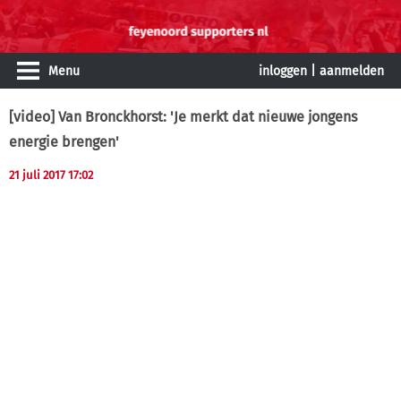
Menu
inloggen
|
aanmelden
[video] Van Bronckhorst: 'Je merkt dat nieuwe jongens
energie brengen'
21 juli 2017 17:02