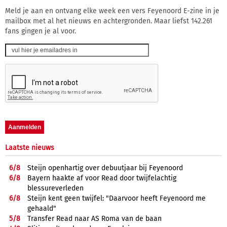
Meld je aan en ontvang elke week een vers Feyenoord E-zine in je
mailbox met al het nieuws en achtergronden. Maar liefst 142.261
fans gingen je al voor.
Laatste nieuws
6/
8
Steijn openhartig over debuutjaar bij Feyenoord
6/
8
Bayern haakte af voor Read door twijfelachtig
blessureverleden
6/
8
Steijn kent geen twijfel: "Daarvoor heeft Feyenoord me
gehaald"
5/
8
Transfer Read naar AS Roma van de baan