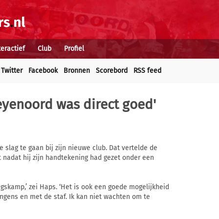
teractief
Club
Profiel
Twitter
Facebook
Bronnen
Scorebord
RSS feed
Feyenoord was direct goed'
slag te gaan bij zijn nieuwe club. Dat vertelde de
t nadat hij zijn handtekening had gezet onder een
ngskamp,’ zei Haps. ‘Het is ook een goede mogelijkheid
ngens en met de staf. Ik kan niet wachten om te