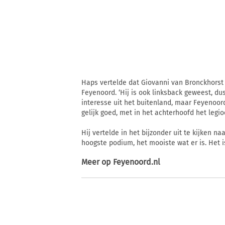
Haps vertelde dat Giovanni van Bronckhorst e
Feyenoord. ‘Hij is ook linksback geweest, du
interesse uit het buitenland, maar Feyenoor
gelijk goed, met in het achterhoofd het legio
Hij vertelde in het bijzonder uit te kijken n
hoogste podium, het mooiste wat er is. Het 
Meer op
Feyenoord.nl