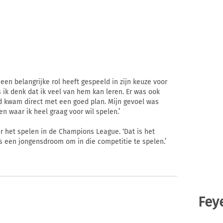
en belangrijke rol heeft gespeeld in zijn keuze voor
s ik denk dat ik veel van hem kan leren. Er was ook
d kwam direct met een goed plan. Mijn gevoel was
en waar ik heel graag voor wil spelen.’
aar het spelen in de Champions League. ‘Dat is het
is een jongensdroom om in die competitie te spelen.’
Fey