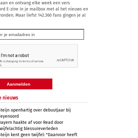
 aan en ontvang elke week een vers
rd E-zine in je mailbox met al het nieuws en
ronden. Maar liefst 142.360 fans gingen je al
e nieuws
Steijn openhartig over debuutjaar bij
Feyenoord
Bayern haakte af voor Read door
twijfelachtig blessureverleden
Steijn kent geen twijfel: "Daarvoor heeft