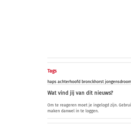
Tags
haps
achterhoofd
bronckhorst
jongensdroo
Wat vind jij van dit nieuws?
Om te reageren moet je ingelogd zijn. Gebru
maken danwel in te loggen.