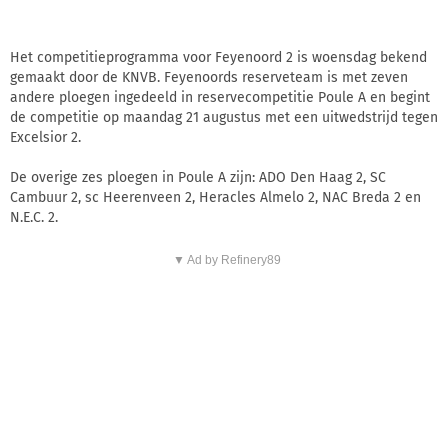
Het competitieprogramma voor Feyenoord 2 is woensdag bekend
gemaakt door de KNVB. Feyenoords reserveteam is met zeven
andere ploegen ingedeeld in reservecompetitie Poule A en begint
de competitie op maandag 21 augustus met een uitwedstrijd tegen
Excelsior 2.
De overige zes ploegen in Poule A zijn: ADO Den Haag 2, SC
Cambuur 2, sc Heerenveen 2, Heracles Almelo 2, NAC Breda 2 en
N.E.C. 2.
▼ Ad by Refinery89