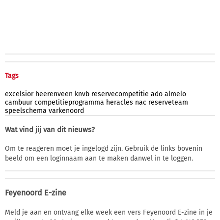
Tags
excelsior
heerenveen
knvb
reservecompetitie
ado
almelo
cambuur
competitieprogramma
heracles
nac
reserveteam
speelschema
varkenoord
Wat vind jij van dit nieuws?
Om te reageren moet je ingelogd zijn. Gebruik de links bovenin
beeld om een loginnaam aan te maken danwel in te loggen.
Feyenoord E-zine
Meld je aan en ontvang elke week een vers Feyenoord E-zine in je