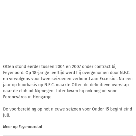
Otten stond eerder tussen 2004 en 2007 onder contract bij
Feyenoord. Op 18-jarige leeftijd werd hij overgenomen door N.E.C.
en vervolgens voor twee seizoenen verhuurd aan Excelsior. Na een
jaar op huurbasis op N.E.C. maakte Otten de definitieve overstap
naar de club uit Nijmegen. Later kwam hij ook nog uit voor
Ferencváros in Hongarije.
De voorbereiding op het nieuwe seizoen voor Onder 15 begint eind
juli.
Meer op
Feyenoord.nl