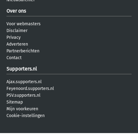
Over ons
Voor webmasters
Disclaimer
Privacy
Adverteren
Partnerberichten
Contact
Supporters.nl
Ajax.supporters.nl
Feyenoord.supporters.nl
PSV.supporters.nl
Sitemap
Mijn voorkeuren
Cookie-instellingen