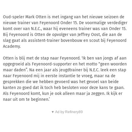
Oud-speler Mark Otten is met ingang van het nieuwe seizoen de
nieuwe trainer van Feyenoord Onder 15. De voormalige verdediger
komt over van N.E.C., waar hij eveneens trainer was van Onder 15.
Bij Feyenoord is Otten de opvolger van Jeffrey Oost, die aan de
slag gaat als assistent-trainer bovenbouw en scout bij Feyenoord
Academy.
Otten is blij met de stap naar Feyenoord. ‘Ik ben van jongs af aan
opgegroeid als Feyenoord-supporter en het motto “geen woorden
maar daden”. Na een jaar als jeugdtrainer bij N.E.C. leek een stap
naar Feyenoord mij in eerste instantie te vroeg, maar na de
gesprekken die we hebben gevoerd was het gevoel van beide
kanten zo goed dat ik toch heb besloten voor deze kans te gaan.
Als Feyenoord komt, kun je ook alleen maar ja zeggen. Ik kijk er
naar uit om te beginnen.’
▼ Ad by Refinery89