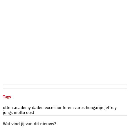
Tags
otten
academy
daden
excelsior
ferencvaros
hongarije
jeffrey
jongs
motto
oost
Wat vind jij van dit nieuws?