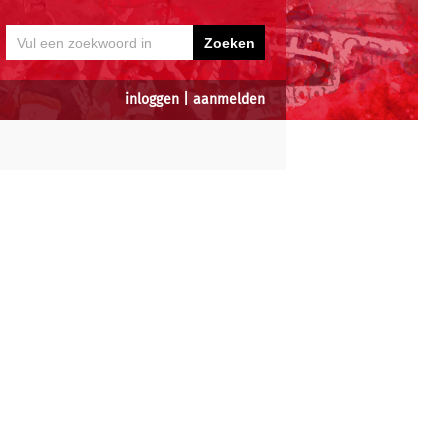
inloggen
|
aanmelden