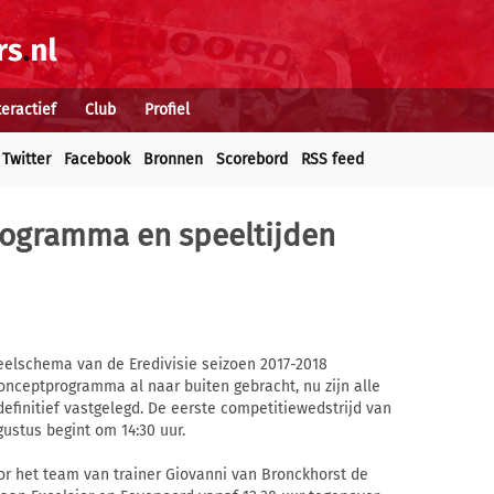
teractief
Club
Profiel
Twitter
Facebook
Bronnen
Scorebord
RSS feed
programma en speeltijden
eelschema van de Eredivisie seizoen 2017-2018
nceptprogramma al naar buiten gebracht, nu zijn alle
efinitief vastgelegd. De eerste competitiewedstrijd van
ustus begint om 14:30 uur.
r het team van trainer Giovanni van Bronckhorst de