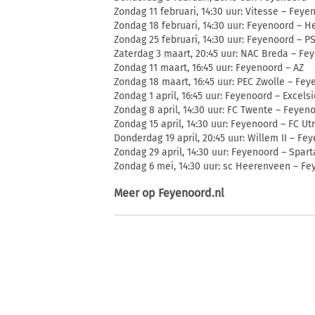
Zondag 11 februari, 14:30 uur: Vitesse – Feye
Zondag 18 februari, 14:30 uur: Feyenoord – H
Zondag 25 februari, 14:30 uur: Feyenoord – P
Zaterdag 3 maart, 20:45 uur: NAC Breda – Fe
Zondag 11 maart, 16:45 uur: Feyenoord – AZ
Zondag 18 maart, 16:45 uur: PEC Zwolle – Fey
Zondag 1 april, 16:45 uur: Feyenoord – Excelsi
Zondag 8 april, 14:30 uur: FC Twente – Feyen
Zondag 15 april, 14:30 uur: Feyenoord – FC Ut
Donderdag 19 april, 20:45 uur: Willem II – Fe
Zondag 29 april, 14:30 uur: Feyenoord – Spar
Zondag 6 mei, 14:30 uur: sc Heerenveen – F
Meer op
Feyenoord.nl