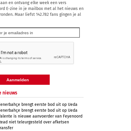
 aan en ontvang elke week een vers
rd E-zine in je mailbox met al het nieuws en
ronden. Maar liefst 142.782 fans gingen je al
e nieuws
Fenerbahçe brengt eerste bod uit op Ueda
Fenerbahçe brengt eerste bod uit op Ueda
Valente is nieuwe aanvoerder van Feyenoord
Read niet teleurgesteld over afketsen
transfer