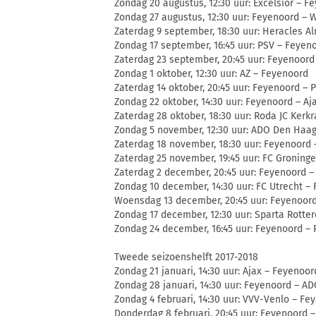
Zondag 20 augustus, 12:30 uur: Excelsior – F
Zondag 27 augustus, 12:30 uur: Feyenoord – W
Zaterdag 9 september, 18:30 uur: Heracles A
Zondag 17 september, 16:45 uur: PSV – Feyen
Zaterdag 23 september, 20:45 uur: Feyenoor
Zondag 1 oktober, 12:30 uur: AZ – Feyenoord
Zaterdag 14 oktober, 20:45 uur: Feyenoord – 
Zondag 22 oktober, 14:30 uur: Feyenoord – Aj
Zaterdag 28 oktober, 18:30 uur: Roda JC Kerk
Zondag 5 november, 12:30 uur: ADO Den Haa
Zaterdag 18 november, 18:30 uur: Feyenoord
Zaterdag 25 november, 19:45 uur: FC Groning
Zaterdag 2 december, 20:45 uur: Feyenoord –
Zondag 10 december, 14:30 uur: FC Utrecht –
Woensdag 13 december, 20:45 uur: Feyenoor
Zondag 17 december, 12:30 uur: Sparta Rott
Zondag 24 december, 16:45 uur: Feyenoord – 
Tweede seizoenshelft 2017-2018
Zondag 21 januari, 14:30 uur: Ajax – Feyenoor
Zondag 28 januari, 14:30 uur: Feyenoord – A
Zondag 4 februari, 14:30 uur: VVV-Venlo – Fe
Donderdag 8 februari, 20:45 uur: Feyenoord 