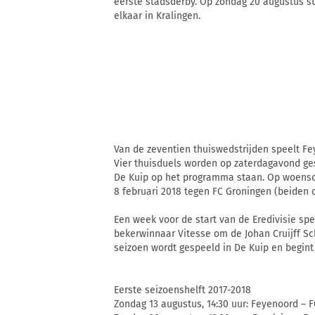
eerste stadsderby. Op zondag 20 augustus st
elkaar in Kralingen.
Van de zeventien thuiswedstrijden speelt Fe
Vier thuisduels worden op zaterdagavond ges
De Kuip op het programma staan. Op woens
8 februari 2018 tegen FC Groningen (beiden o
Een week voor de start van de Eredivisie sp
bekerwinnaar Vitesse om de Johan Cruijff Sc
seizoen wordt gespeeld in De Kuip en begint
Eerste seizoenshelft 2017-2018
Zondag 13 augustus, 14:30 uur: Feyenoord – 