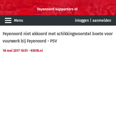
Menu
inloggen
|
aanmelden
Feyenoord niet akkoord met schikkingsvoorstel boete voor
vuurwerk bij Feyenoord - PSV
18 mei 2017 16:51
- KNVB.nl