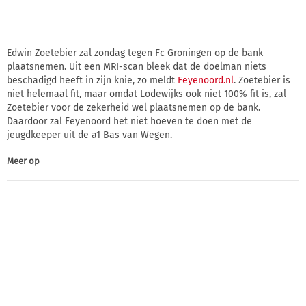
Edwin Zoetebier zal zondag tegen Fc Groningen op de bank
plaatsnemen. Uit een MRI-scan bleek dat de doelman niets
beschadigd heeft in zijn knie, zo meldt
Feyenoord.nl
. Zoetebier is
niet helemaal fit, maar omdat Lodewijks ook niet 100% fit is, zal
Zoetebier voor de zekerheid wel plaatsnemen op de bank.
Daardoor zal Feyenoord het niet hoeven te doen met de
jeugdkeeper uit de a1 Bas van Wegen.
Meer op