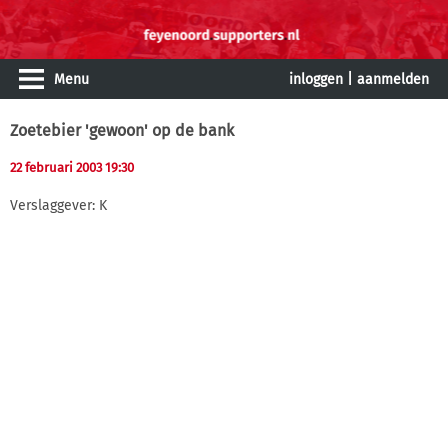
Menu
inloggen
|
aanmelden
Zoetebier 'gewoon' op de bank
22 februari 2003 19:30
Verslaggever: K