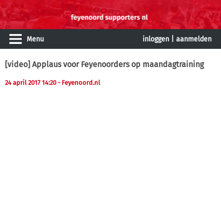
Menu
inloggen
|
aanmelden
[video] Applaus voor Feyenoorders op maandagtraining
24 april 2017 14:20
- Feyenoord.nl