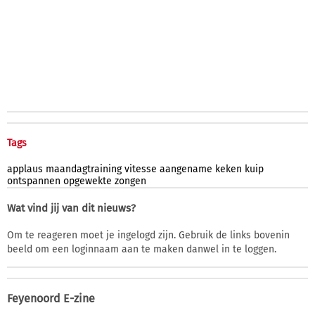
Tags
applaus
maandagtraining
vitesse
aangename
keken
kuip
ontspannen
opgewekte
zongen
Wat vind jij van dit nieuws?
Om te reageren moet je ingelogd zijn. Gebruik de links bovenin
beeld om een loginnaam aan te maken danwel in te loggen.
Feyenoord E-zine