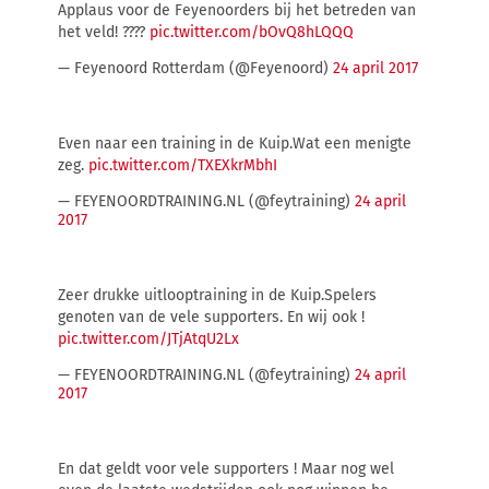
Applaus voor de Feyenoorders bij het betreden van
het veld! ????
pic.twitter.com/bOvQ8hLQQQ
— Feyenoord Rotterdam (@Feyenoord)
24 april 2017
Even naar een training in de Kuip.Wat een menigte
zeg.
pic.twitter.com/TXEXkrMbhI
— FEYENOORDTRAINING.NL (@feytraining)
24 april
2017
Zeer drukke uitlooptraining in de Kuip.Spelers
genoten van de vele supporters. En wij ook !
pic.twitter.com/JTjAtqU2Lx
— FEYENOORDTRAINING.NL (@feytraining)
24 april
2017
En dat geldt voor vele supporters ! Maar nog wel