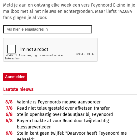
Meld je aan en ontvang elke week een vers Feyenoord E-zine in je
mailbox met al het nieuws en achtergronden. Maar liefst 142.684
fans gingen je al voor.
Laatste nieuws
8/
8
Valente is Feyenoords nieuwe aanvoerder
7/
8
Read niet teleurgesteld over afketsen transfer
6/
8
Steijn openhartig over debuutjaar bij Feyenoord
6/
8
Bayern haakte af voor Read door twijfelachtig
blessureverleden
6/
8
Steijn kent geen twijfel: "Daarvoor heeft Feyenoord me
gehaald"