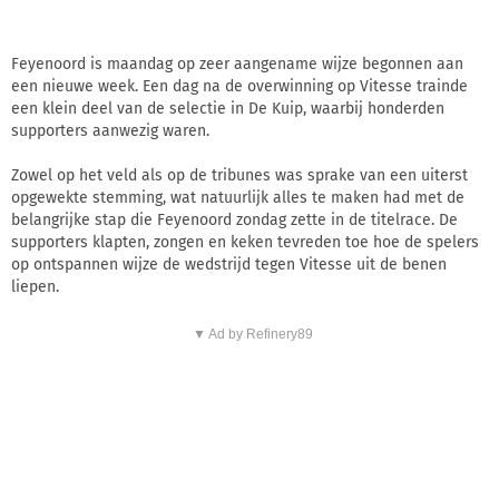
Feyenoord is maandag op zeer aangename wijze begonnen aan
een nieuwe week. Een dag na de overwinning op Vitesse trainde
een klein deel van de selectie in De Kuip, waarbij honderden
supporters aanwezig waren.
Zowel op het veld als op de tribunes was sprake van een uiterst
opgewekte stemming, wat natuurlijk alles te maken had met de
belangrijke stap die Feyenoord zondag zette in de titelrace. De
supporters klapten, zongen en keken tevreden toe hoe de spelers
op ontspannen wijze de wedstrijd tegen Vitesse uit de benen
liepen.
▼ Ad by Refinery89