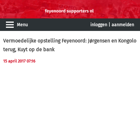
Menu
inloggen
|
aanmelden
Vermoedelijke opstelling Feyenoord: Jørgensen en Kongolo
terug, Kuyt op de bank
15 april 2017 07:16