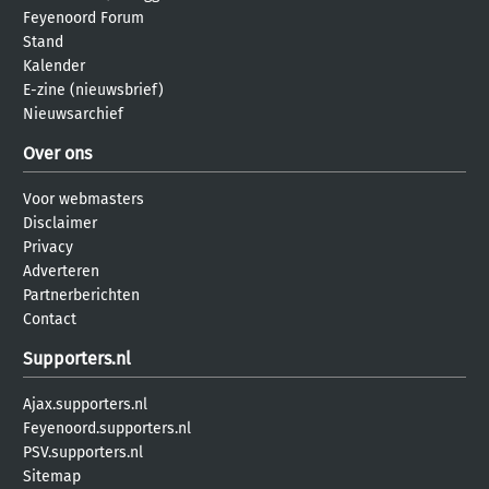
Feyenoord Forum
Stand
Kalender
E-zine (nieuwsbrief)
Nieuwsarchief
Over ons
Voor webmasters
Disclaimer
Privacy
Adverteren
Partnerberichten
Contact
Supporters.nl
Ajax.supporters.nl
Feyenoord.supporters.nl
PSV.supporters.nl
Sitemap