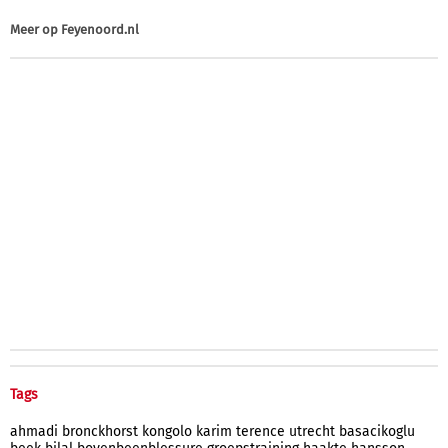
Meer op
Feyenoord.nl
Tags
ahmadi
bronckhorst
kongolo
karim
terence
utrecht
basacikoglu