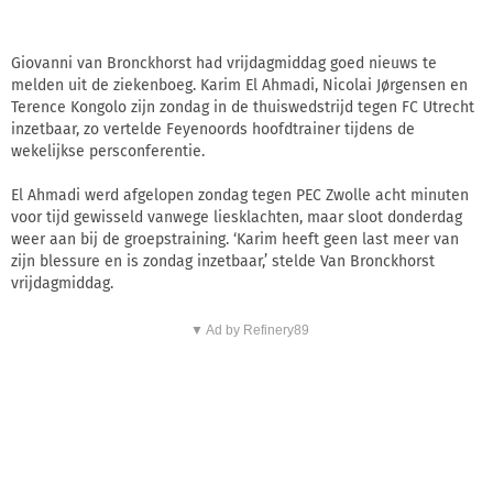
Giovanni van Bronckhorst had vrijdagmiddag goed nieuws te
melden uit de ziekenboeg. Karim El Ahmadi, Nicolai Jørgensen en
Terence Kongolo zijn zondag in de thuiswedstrijd tegen FC Utrecht
inzetbaar, zo vertelde Feyenoords hoofdtrainer tijdens de
wekelijkse persconferentie.
El Ahmadi werd afgelopen zondag tegen PEC Zwolle acht minuten
voor tijd gewisseld vanwege liesklachten, maar sloot donderdag
weer aan bij de groepstraining. ‘Karim heeft geen last meer van
zijn blessure en is zondag inzetbaar,’ stelde Van Bronckhorst
vrijdagmiddag.
▼ Ad by Refinery89