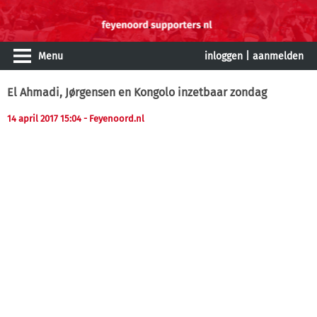
Menu
inloggen
|
aanmelden
El Ahmadi, Jørgensen en Kongolo inzetbaar zondag
14 april 2017 15:04
- Feyenoord.nl