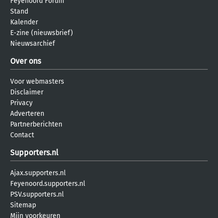
Feyenoord Forum
Stand
Kalender
E-zine (nieuwsbrief)
Nieuwsarchief
Over ons
Voor webmasters
Disclaimer
Privacy
Adverteren
Partnerberichten
Contact
Supporters.nl
Ajax.supporters.nl
Feyenoord.supporters.nl
PSV.supporters.nl
Sitemap
Mijn voorkeuren