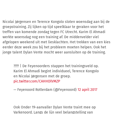
Nicolai Jørgensen en Terence Kongolo sloten woensdag aan bij de
groepstraining. Zij lijken op tijd speelklaar te geraken voor het
treffen van komende zondag tegen FC Utrecht. Karim El Ahmadi
werkte woensdag nog een training af. De middenvelder viel
afgelopen weekend uit met liesklachten. Het trekken van een kies
eerder deze week zou bij het probleem moeten helpen. Ook het
jonge talent Dylan Vente mocht weer aansluiten op de training.
???? | De Feyenoorders stappen het trainingsveld op.
Karim El Ahmadi begint individueel, Terence Kongolo
en Nicolai Jørgensen met de groep.
pic.twitter.com/CAHHDlVMZP
— Feyenoord Rotterdam (@Feyenoord)
12 april 2017
Ook Onder 19-aanvaller Dylan Vente traint mee op
Varkenoord. Langs de lijn veel belangstelling van