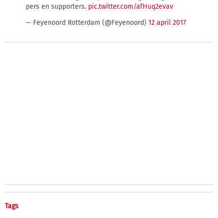
pers en supporters.
pic.twitter.com/afHuq2evav
— Feyenoord Rotterdam (@Feyenoord)
12 april 2017
Tags