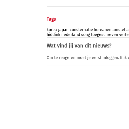
Tags
korea
japan
consternatie
koreanen
amstel
a
hiddink
nederland
song
toegeschreven
vert
Wat vind jij van dit nieuws?
Om te reageren moet je eerst inloggen. Klik 