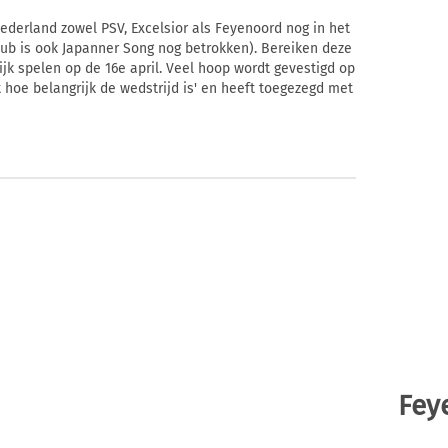
ederland zowel PSV, Excelsior als Feyenoord nog in het
club is ook Japanner Song nog betrokken). Bereiken deze
jk spelen op de 16e april. Veel hoop wordt gevestigd op
 hoe belangrijk de wedstrijd is' en heeft toegezegd met
Fey