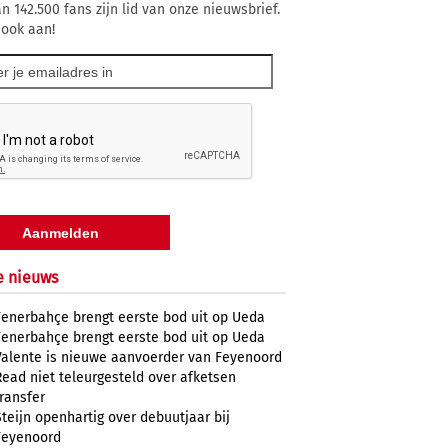
n 142.500 fans zijn lid van onze nieuwsbrief.
 ook aan!
e nieuws
Fenerbahçe brengt eerste bod uit op Ueda
Fenerbahçe brengt eerste bod uit op Ueda
Valente is nieuwe aanvoerder van Feyenoord
Read niet teleurgesteld over afketsen
transfer
Steijn openhartig over debuutjaar bij
Feyenoord