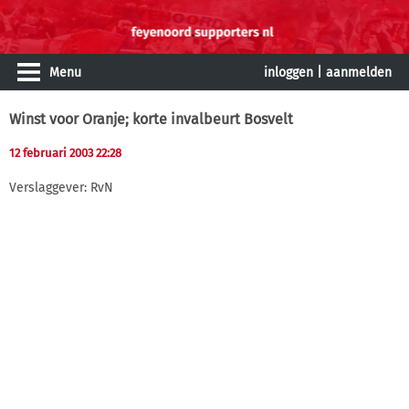
Menu
inloggen
|
aanmelden
Winst voor Oranje; korte invalbeurt Bosvelt
12 februari 2003 22:28
Verslaggever: RvN