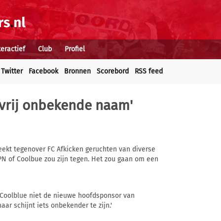
teractief
Club
Profiel
Twitter
Facebook
Bronnen
Scorebord
RSS feed
vrij onbekende naam'
ekt tegenover FC Afkicken geruchten van diverse
PN of Coolbue zou zijn tegen. Het zou gaan om een
oolblue niet de nieuwe hoofdsponsor van
r schijnt iets onbekender te zijn.'