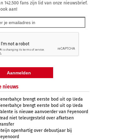
n 142.500 fans zijn lid van onze nieuwsbrief.
 ook aan!
e nieuws
Fenerbahçe brengt eerste bod uit op Ueda
Fenerbahçe brengt eerste bod uit op Ueda
Valente is nieuwe aanvoerder van Feyenoord
Read niet teleurgesteld over afketsen
transfer
Steijn openhartig over debuutjaar bij
Feyenoord