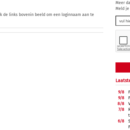
Meer da
Meld je
ik de links bovenin beeld om een loginnaam aan te
Laatst
9/
8
9/
8
8/
8
7/
8
6/
8