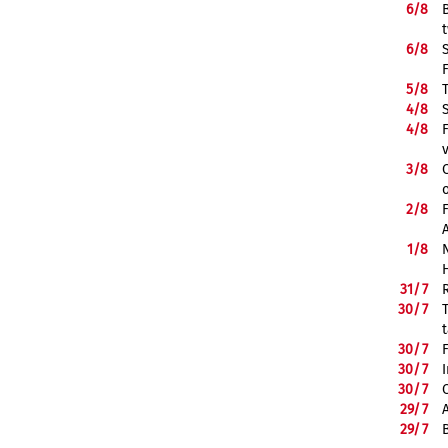
6/
8
6/
8
5/
8
4/
8
4/
8
3/
8
2/
8
1/
8
31/
7
30/
7
30/
7
30/
7
30/
7
29/
7
29/
7