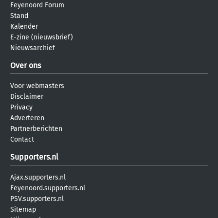
Feyenoord Forum
Stand
Kalender
E-zine (nieuwsbrief)
Nieuwsarchief
Over ons
Voor webmasters
Disclaimer
Privacy
Adverteren
Partnerberichten
Contact
Supporters.nl
Ajax.supporters.nl
Feyenoord.supporters.nl
PSV.supporters.nl
Sitemap