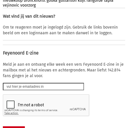
nieuwkoop
bronckhorst
gouka
gustafson
kuyt
rangorde
tapia
vejinovic
voorzorg
Wat vind jij van dit nieuws?
Om te reageren moet je ingelogd zijn. Gebruik de links bovenin
beeld om een loginnaam aan te maken danwel in te loggen.
Feyenoord E-zine
Meld je aan en ontvang elke week een vers Feyenoord E-zine in je
mailbox met al het nieuws en achtergronden. Maar liefst 142.814
fans gingen je al voor.