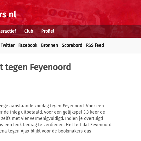
teractief
Club
Profiel
Twitter
Facebook
Bronnen
Scorebord
RSS feed
st tegen Feyenoord
n zege aanstaande zondag tegen Feyenoord. Voor een
r de inleg uitbetaald, voor een gelijkspel 3,3 keer de
 zelfs met vier vermenigvuldigd. Indien je overtuigd
us een leuk bedrag te verdienen. Het feit dat Feyenoord
Arena tegen Ajax blijkt voor de bookmakers dus