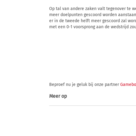
Op tal van andere zaken valt tegenover te we
meer doelpunten gescoord worden aanstaand
er in de tweede helft meer gescoord zal wor
met een 0-1 voorsprong aan de wedstrijd zo
Beproef nu je geluk bij onze partner
Gamebo
Meer op