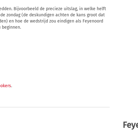
dden. Bijvoorbeeld de precieze uitslag, in welke helft
e zondag (de deskundigen achten de kans groot dat
den) en hoe de wedstrijd zou eindigen als Feyenoord
u beginnen.
okers
.
Fey