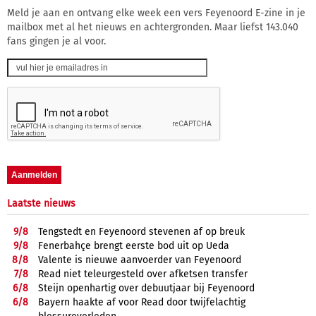
Meld je aan en ontvang elke week een vers Feyenoord E-zine in je
mailbox met al het nieuws en achtergronden. Maar liefst 143.040
fans gingen je al voor.
Laatste nieuws
9/
8
Tengstedt en Feyenoord stevenen af op breuk
9/
8
Fenerbahçe brengt eerste bod uit op Ueda
8/
8
Valente is nieuwe aanvoerder van Feyenoord
7/
8
Read niet teleurgesteld over afketsen transfer
6/
8
Steijn openhartig over debuutjaar bij Feyenoord
6/
8
Bayern haakte af voor Read door twijfelachtig