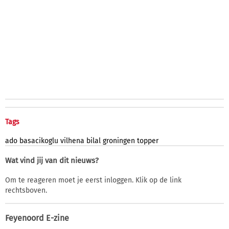
Tags
ado
basacikoglu
vilhena
bilal
groningen
topper
Wat vind jij van dit nieuws?
Om te reageren moet je eerst inloggen. Klik op de link
rechtsboven.
Feyenoord E-zine