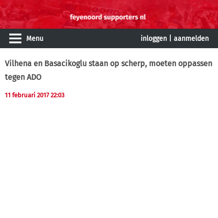
Menu
inloggen
|
aanmelden
Vilhena en Basacikoglu staan op scherp, moeten oppassen
tegen ADO
11 februari 2017 22:03