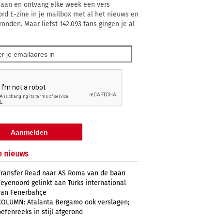
 aan en ontvang elke week een vers
rd E-zine in je mailbox met al het nieuws en
ronden. Maar liefst 142.093 fans gingen je al
e nieuws
Transfer Read naar AS Roma van de baan
Feyenoord gelinkt aan Turks international
van Fenerbahçe
COLUMN: Atalanta Bergamo ook verslagen;
oefenreeks in stijl afgerond