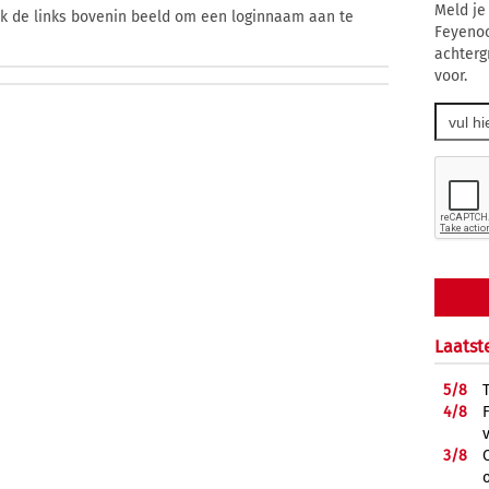
Meld je
ik de links bovenin beeld om een loginnaam aan te
Feyenoo
achterg
voor.
Laatst
5/
8
4/
8
3/
8