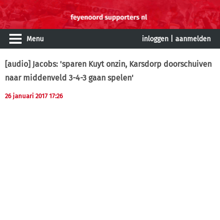
Menu
inloggen
|
aanmelden
[audio] Jacobs: 'sparen Kuyt onzin, Karsdorp doorschuiven
naar middenveld 3-4-3 gaan spelen'
26 januari 2017 17:26