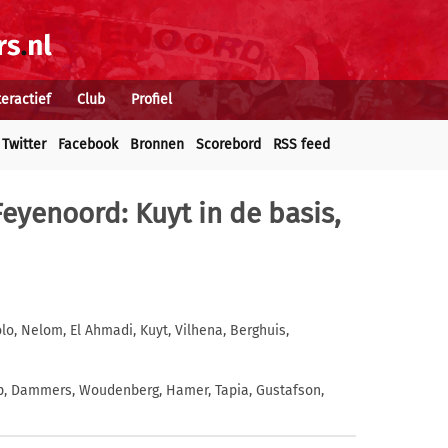
teractief
Club
Profiel
Twitter
Facebook
Bronnen
Scorebord
RSS feed
Feyenoord: Kuyt in de basis,
lo, Nelom, El Ahmadi, Kuyt, Vilhena, Berghuis,
p, Dammers, Woudenberg, Hamer, Tapia, Gustafson,