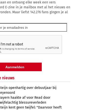
 aan en ontvang elke week een vers
rd E-zine in je mailbox met al het nieuws en
ronden. Maar liefst 142.276 fans gingen je al
e nieuws
Steijn openhartig over debuutjaar bij
Feyenoord
Bayern haakte af voor Read door
twijfelachtig blessureverleden
Steijn kent geen twijfel: "Daarvoor heeft