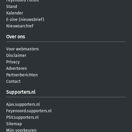
Feyenoord Forum
Stand
Kalender
E-zine (nieuwsbrief)
Nieuwsarchief
Over ons
Voor webmasters
Disclaimer
Privacy
Adverteren
Partnerberichten
Contact
Supporters.nl
Ajax.supporters.nl
Feyenoord.supporters.nl
PSV.supporters.nl
Sitemap
Mijn voorkeuren