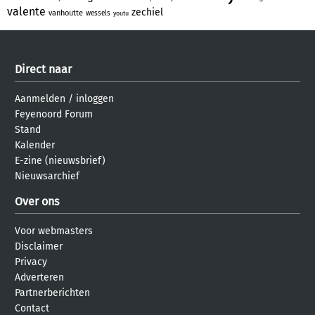
valente
zechiel
vanhoutte
wessels
youtu
Direct naar
Aanmelden
/
inloggen
Feyenoord Forum
Stand
Kalender
E-zine (nieuwsbrief)
Nieuwsarchief
Over ons
Voor webmasters
Disclaimer
Privacy
Adverteren
Partnerberichten
Contact