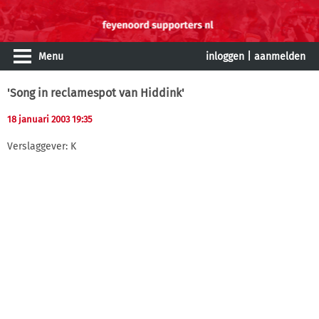
Menu
inloggen
|
aanmelden
'Song in reclamespot van Hiddink'
18 januari 2003 19:35
Verslaggever: K