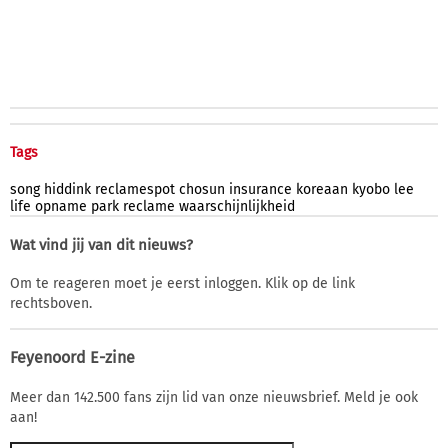
Tags
song
hiddink
reclamespot
chosun
insurance
koreaan
kyobo
lee
life
opname
park
reclame
waarschijnlijkheid
Wat vind jij van dit nieuws?
Om te reageren moet je eerst inloggen. Klik op de link
rechtsboven.
Feyenoord E-zine
Meer dan 142.500 fans zijn lid van onze nieuwsbrief. Meld je ook
aan!