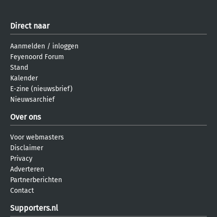
Direct naar
Aanmelden
/
inloggen
Feyenoord Forum
Stand
Kalender
E-zine (nieuwsbrief)
Nieuwsarchief
Over ons
Voor webmasters
Disclaimer
Privacy
Adverteren
Partnerberichten
Contact
Supporters.nl