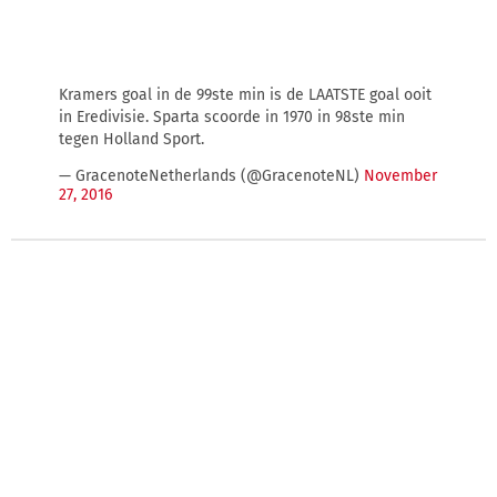
Kramers goal in de 99ste min is de LAATSTE goal ooit
in Eredivisie. Sparta scoorde in 1970 in 98ste min
tegen Holland Sport.
— GracenoteNetherlands (@GracenoteNL)
November
27, 2016