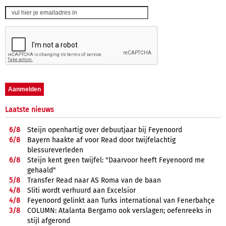
Laatste nieuws
6/
8
Steijn openhartig over debuutjaar bij Feyenoord
6/
8
Bayern haakte af voor Read door twijfelachtig
blessureverleden
6/
8
Steijn kent geen twijfel: "Daarvoor heeft Feyenoord me
gehaald"
5/
8
Transfer Read naar AS Roma van de baan
4/
8
Sliti wordt verhuurd aan Excelsior
4/
8
Feyenoord gelinkt aan Turks international van Fenerbahçe
3/
8
COLUMN: Atalanta Bergamo ook verslagen; oefenreeks in
stijl afgerond