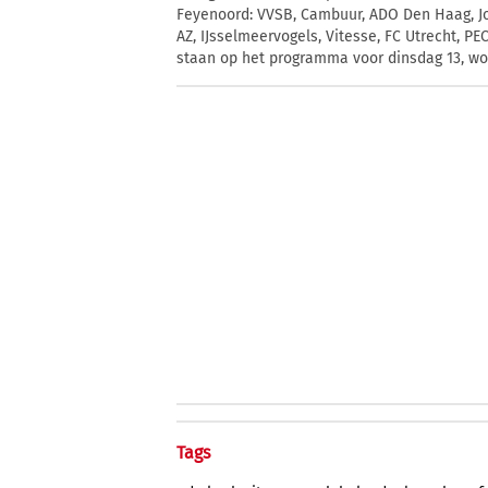
Feyenoord: VVSB, Cambuur, ADO Den Haag, Jo
AZ, IJsselmeervogels, Vitesse, FC Utrecht, PE
staan op het programma voor dinsdag 13, w
Tags