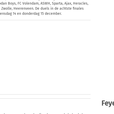
dan Boys, FC Volendam, ASWH, Sparta, Ajax, Heracles,
C Zwolle, Heerenveen. De duels in de achtste finales
oensdag 14 en donderdag 15 december.
Fey