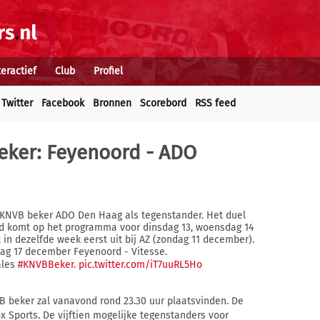
teractief
Club
Profiel
Twitter
Facebook
Bronnen
Scorebord
RSS feed
beker: Feyenoord - ADO
e KNVB beker ADO Den Haag als tegenstander. Het duel
ijd komt op het programma voor dinsdag 13, woensdag 14
in dezelfde week eerst uit bij AZ (zondag 11 december).
ag 17 december Feyenoord - Vitesse.
ales
#KNVBBeker
.
pic.twitter.com/iT7uuRL5Ho
VB beker zal vanavond rond 23.30 uur plaatsvinden. De
Fox Sports. De vijftien mogelijke tegenstanders voor