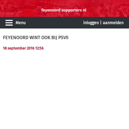
Menu
inloggen
|
aanmelden
FEYENOORD WINT OOK BIJ PSV!!
18 september 2016 12:56