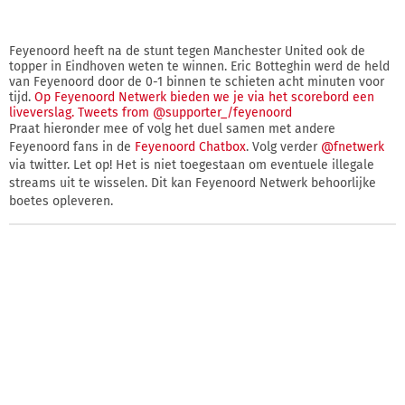
Feyenoord heeft na de stunt tegen Manchester United ook de
topper in Eindhoven weten te winnen. Eric Botteghin werd de held
van Feyenoord door de 0-1 binnen te schieten acht minuten voor
tijd.
Op Feyenoord Netwerk bieden we je via het scorebord een
liveverslag.
Tweets from @supporter_/feyenoord
Praat hieronder mee of volg het duel samen met andere
Feyenoord fans in de
Feyenoord Chatbox
. Volg verder
@fnetwerk
via twitter. Let op! Het is niet toegestaan om eventuele illegale
streams uit te wisselen. Dit kan Feyenoord Netwerk behoorlijke
boetes opleveren.