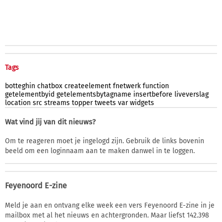
Tags
botteghin
chatbox
createelement
fnetwerk
function
getelementbyid
getelementsbytagname
insertbefore
liveverslag
location
src
streams
topper
tweets
var
widgets
Wat vind jij van dit nieuws?
Om te reageren moet je ingelogd zijn. Gebruik de links bovenin
beeld om een loginnaam aan te maken danwel in te loggen.
Feyenoord E-zine
Meld je aan en ontvang elke week een vers Feyenoord E-zine in je
mailbox met al het nieuws en achtergronden. Maar liefst 142.398