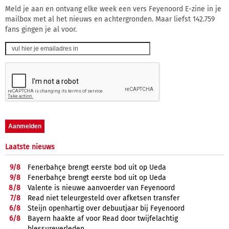
Meld je aan en ontvang elke week een vers Feyenoord E-zine in je
mailbox met al het nieuws en achtergronden. Maar liefst 142.759
fans gingen je al voor.
Laatste nieuws
9/
8
Fenerbahçe brengt eerste bod uit op Ueda
9/
8
Fenerbahçe brengt eerste bod uit op Ueda
8/
8
Valente is nieuwe aanvoerder van Feyenoord
7/
8
Read niet teleurgesteld over afketsen transfer
6/
8
Steijn openhartig over debuutjaar bij Feyenoord
6/
8
Bayern haakte af voor Read door twijfelachtig
blessureverleden