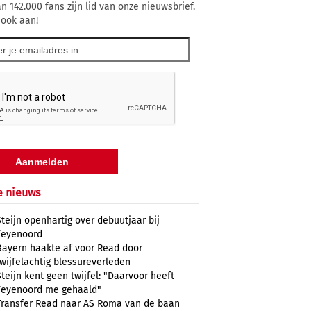
n 142.000 fans zijn lid van onze nieuwsbrief.
 ook aan!
e nieuws
Steijn openhartig over debuutjaar bij
Feyenoord
Bayern haakte af voor Read door
twijfelachtig blessureverleden
Steijn kent geen twijfel: "Daarvoor heeft
Feyenoord me gehaald"
Transfer Read naar AS Roma van de baan