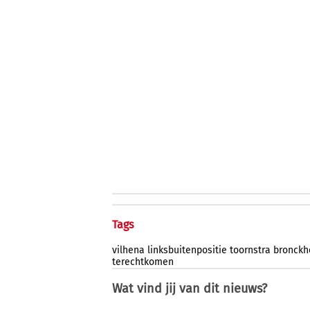
Tags
vilhena
linksbuitenpositie
toornstra
bronckh
terechtkomen
Wat vind jij van dit nieuws?