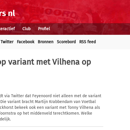
teractief
Club
Profiel
Twitter
Facebook
Bronnen
Scorebord
RSS feed
op variant met Vilhena op
 via Twitter dat Feyenoord niet alleen met de variant
. Die variant bracht Martijn Krabbendam van Voetbal
nckhorst bekeek ook een variant met Tonny Vilhena als
 Toornstra op het middenveld terechtkomen. Welke
delijk.