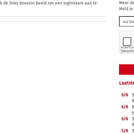
Meer da
ik de links bovenin beeld om een loginnaam aan te
Meld je
Laatst
6/
8
6/
8
6/
8
5/
8