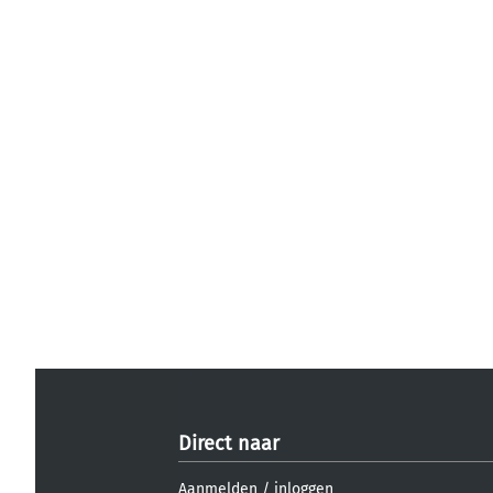
Direct naar
Aanmelden
/
inloggen