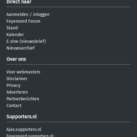
Direct naar
Aanmelden
/
inloggen
Feyenoord Forum
Stand
Kalender
E-zine (nieuwsbrief)
Nieuwsarchief
Over ons
Voor webmasters
Disclaimer
Privacy
Adverteren
Partnerberichten
Contact
Supporters.nl
Ajax.supporters.nl
Feyenoord.supporters.nl