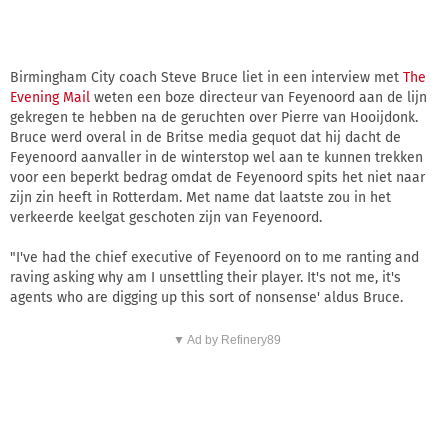
Birmingham City coach Steve Bruce liet in een interview met
The
Evening Mail
weten een boze directeur van Feyenoord aan de lijn
gekregen te hebben na de geruchten over Pierre van Hooijdonk.
Bruce werd overal in de Britse media gequot dat hij dacht de
Feyenoord aanvaller in de winterstop wel aan te kunnen trekken
voor een beperkt bedrag omdat de Feyenoord spits het niet naar
zijn zin heeft in Rotterdam. Met name dat laatste zou in het
verkeerde keelgat geschoten zijn van Feyenoord.
"I've had the chief executive of Feyenoord on to me ranting and
raving asking why am I unsettling their player. It's not me, it's
agents who are digging up this sort of nonsense' aldus Bruce.
▼ Ad by Refinery89