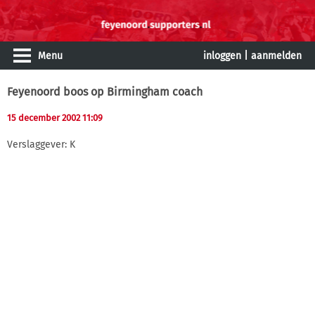
Menu
inloggen
|
aanmelden
Feyenoord boos op Birmingham coach
15 december 2002 11:09
Verslaggever: K