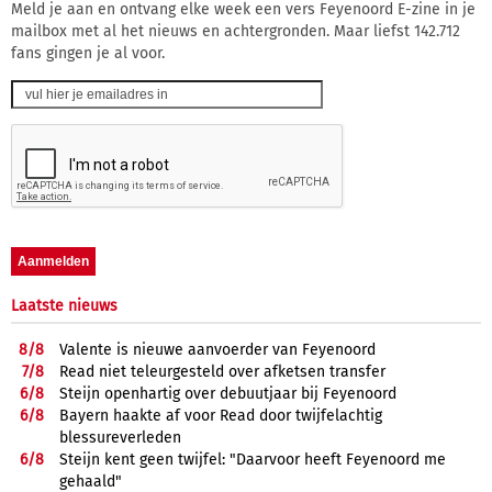
Meld je aan en ontvang elke week een vers Feyenoord E-zine in je
mailbox met al het nieuws en achtergronden. Maar liefst 142.712
fans gingen je al voor.
Laatste nieuws
8/
8
Valente is nieuwe aanvoerder van Feyenoord
7/
8
Read niet teleurgesteld over afketsen transfer
6/
8
Steijn openhartig over debuutjaar bij Feyenoord
6/
8
Bayern haakte af voor Read door twijfelachtig
blessureverleden
6/
8
Steijn kent geen twijfel: "Daarvoor heeft Feyenoord me
gehaald"