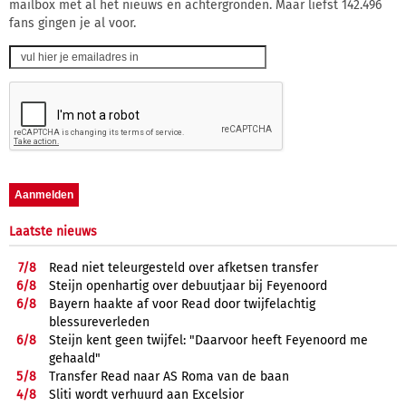
mailbox met al het nieuws en achtergronden. Maar liefst 142.496
fans gingen je al voor.
Laatste nieuws
7/
8
Read niet teleurgesteld over afketsen transfer
6/
8
Steijn openhartig over debuutjaar bij Feyenoord
6/
8
Bayern haakte af voor Read door twijfelachtig
blessureverleden
6/
8
Steijn kent geen twijfel: "Daarvoor heeft Feyenoord me
gehaald"
5/
8
Transfer Read naar AS Roma van de baan
4/
8
Sliti wordt verhuurd aan Excelsior