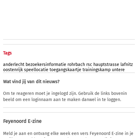
Tags
anderlecht
bezoekersinformatie
rohrbach
rsc
hauptstrasse
lafnitz
oostenrijk
speellocatie
toegangskaartje
trainingskamp
untere
Wat vind jij van dit nieuws?
Om te reageren moet je ingelogd zijn. Gebruik de links bovenin
beeld om een loginnaam aan te maken danwel in te loggen.
Feyenoord E-zine
Meld je aan en ontvang elke week een vers Feyenoord E-zine in je