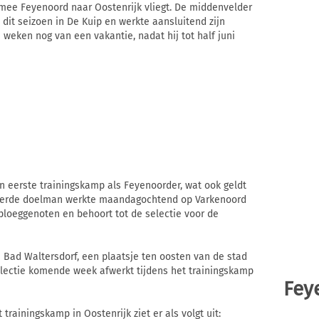
rmee Feyenoord naar Oostenrijk vliegt. De middenvelder
it seizoen in De Kuip en werkte aansluitend zijn
 weken nog van een vakantie, nadat hij tot half juni
ijn eerste trainingskamp als Feyenoorder, wat ook geldt
teerde doelman werkte maandagochtend op Varkenoord
 ploeggenoten en behoort tot de selectie voor de
 Bad Waltersdorf, een plaatsje ten oosten van de stad
selectie komende week afwerkt tijdens het trainingskamp
Fey
trainingskamp in Oostenrijk ziet er als volgt uit: