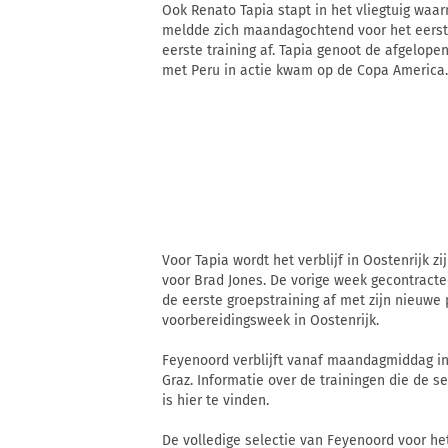
Ook Renato Tapia stapt in het vliegtuig waa
meldde zich maandagochtend voor het eerst d
eerste training af. Tapia genoot de afgelopen
met Peru in actie kwam op de Copa America.
Voor Tapia wordt het verblijf in Oostenrijk z
voor Brad Jones. De vorige week gecontrac
de eerste groepstraining af met zijn nieuwe
voorbereidingsweek in Oostenrijk.
Feyenoord verblijft vanaf maandagmiddag in
Graz. Informatie over de trainingen die de 
is hier te vinden.
De volledige selectie van Feyenoord voor het 