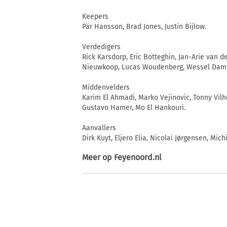
Keepers
Pär Hansson, Brad Jones, Justin Bijlow.
Verdedigers
Rick Karsdorp, Eric Botteghin, Jan-Arie van 
Nieuwkoop, Lucas Woudenberg, Wessel Dam
Middenvelders
Karim El Ahmadi, Marko Vejinovic, Tonny Vilh
Gustavo Hamer, Mo El Hankouri.
Aanvallers
Dirk Kuyt, Eljero Elia, Nicolai Jørgensen, Mic
Meer op
Feyenoord.nl