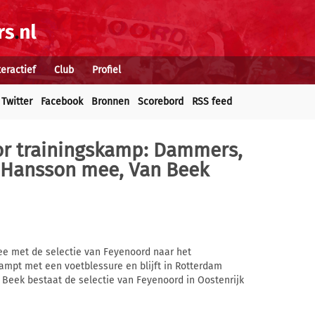
teractief
Club
Profiel
Twitter
Facebook
Bronnen
Scorebord
RSS feed
or trainingskamp: Dammers,
 Hansson mee, Van Beek
e met de selectie van Feyenoord naar het
kampt met een voetblessure en blijft in Rotterdam
 Beek bestaat de selectie van Feyenoord in Oostenrijk