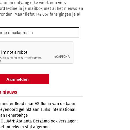
 aan en ontvang elke week een vers
rd E-zine in je mailbox met al het nieuws en
ronden. Maar liefst 142.067 fans gingen je al
e nieuws
Transfer Read naar AS Roma van de baan
Feyenoord gelinkt aan Turks international
van Fenerbahçe
COLUMN: Atalanta Bergamo ook verslagen;
oefenreeks in stijl afgerond