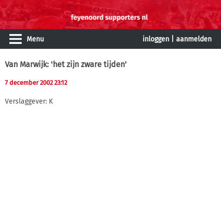
Menu
inloggen
|
aanmelden
Van Marwijk: 'het zijn zware tijden'
7 december 2002 23:12
Verslaggever: K