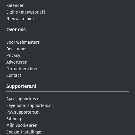
Kalender
E-zine (nieuwsbrief)
Nieuwsarchief
Over ons
Voor webmasters
Disclaimer
Privacy
Adverteren
Partnerberichten
Contact
Supporters.nl
Ajax.supporters.nl
Feyenoord.supporters.nl
PSV.supporters.nl
Sitemap
Mijn voorkeuren
Cookie-instellingen