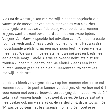
Vlak na de wedstrijd kon Van Marwijk niet echt opgelucht zijn
vanwege de meevaller van het puntenverlies van Ajax. 'het
belangrijkste is dat we zelf de ploeg weer op de rails kunnen
krijgen, want dit komt zeker hard aan. het zijn zware tijden.'
Volgens Van Marwijk speelde het uitvallen van L'Ami een cruciale
rol in de wedstrijd. 'Alles zit tegen op het moment. Het was geen
hoogstaande wedstrijd. na een moeizaam begin kregen we iets
meer rust. We gaven in de eerste helft weinig weg en kregen een
een enkele mogelijkheid. Als we de tweede helft iets rustiger
zouden kunnen zijn, dan zouden we eindelijk eens een keer
punten kunnen gaan halen hier in Heerenveen' zo dacht Van
marwijk in de rust.
Bij de 0-1 bleek vervolgens dat we op het moment niet op de nul
kunnen spelen, de punten kunnen verdedigen. Als we hier met 0-1
voorkomen met een vertrouwde verdediging dan hadden we de 0-1
zeker vast kunnen houden, dat weet ik zeker. De keeperssituatie
heeft zeker ook zijn weerslag op de verdediging, dat is logisch. De
1-1 was vervolgens het beslissende moment. Dan voel je je