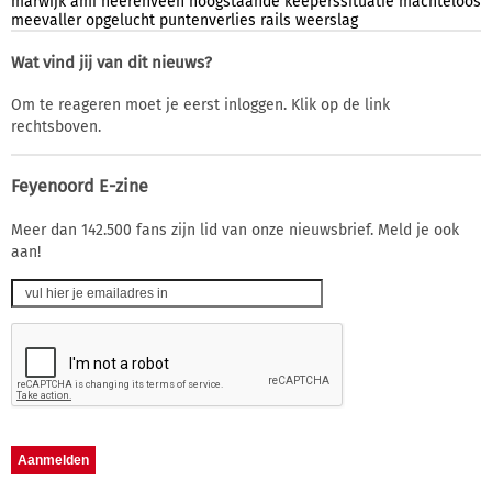
marwijk
ami
heerenveen
hoogstaande
keeperssituatie
machteloos
meevaller
opgelucht
puntenverlies
rails
weerslag
Wat vind jij van dit nieuws?
Om te reageren moet je eerst inloggen. Klik op de link
rechtsboven.
Feyenoord E-zine
Meer dan 142.500 fans zijn lid van onze nieuwsbrief. Meld je ook
aan!