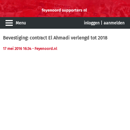
Menu
inloggen
|
aanmelden
Bevestiging: contract El Ahmadi verlengd tot 2018
17 mei 2016 16:34
- Feyenoord.nl