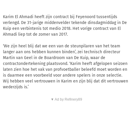
Karim El Ahmadi heeft zijn contract bij Feyenoord tussentijds
verlengd. De 31-jarige middenvelder tekende dinsdagmiddag in De
Kuip een verbintenis tot medio 2018. Het vorige contract van El
Ahmadi liep tot de zomer van 2017.
‘We zijn heel blij dat we een van de steunpilaren van het team
langer aan ons hebben kunnen binden’, zei technisch directeur
Martin van Geel in de Boardroom van De Kuip, waar de
contractondertekening plaatsvond. ‘Karim heeft afgelopen seizoen
laten zien hoe het vak van profvoetballer beleefd moet worden en
is daarmee een voorbeeld voor andere spelers in onze selectie.
Wij hebben veel vertrouwen in Karim en zijn blij dat dit vertrouwen
wederzijds is.’
▼ Ad by Refinery89