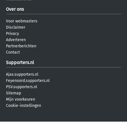
Over ons
Voor webmasters
Disclaimer
Privacy
Adverteren
Partnerberichten
Contact
Supporters.nl
Ajax.supporters.nl
Feyenoord.supporters.nl
PSV.supporters.nl
Sitemap
Mijn voorkeuren
Cookie-instellingen